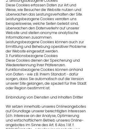
2. Leistungsbezogene Cookies
Diese Cookies erfassen Daten zur Art und
Weise, wie Besucher die Website nutzen und
überwachen das Leistungsverhalten der Site.
Leistungsbezogene Cookies verraten uns
beispielsweise, welche Seiten beliebt sind,
überwachen den Datenverkehr auf unserer
Website und stellen anonyme analytische
Informationen zusammen.
Leistungsbezogene Cookies können auch zur
Ermittlung und Behebung operativer Probleme
der Website eingesetzt werden.
3. Funktionsbezogene Cookies
Diese Cookies dienen der Speicherung und
Wiedererkennung Ihrer Präferenzen.
Funktionsbezogene Cookies können anhand
von Daten - wie z.B. Ihrem Standort - dafür
sorgen, dass Sie automatisch auf die Version
unserer Site gelangen, die speziell für Ihre Stadt
oder Region bestimmt ist.
Einbindung von Diensten und Inhalten Dritter
Wir setzen innerhalb unseres Onlineangebotes
auf Grundlage unserer berechtigten Interessen
(d.h. Interesse an der Analyse, Optimierung
und wirtschaftlichem Betrieb unseres Online­
angebotes im Sinne des Art. 6 Abs. 1 lit. f.