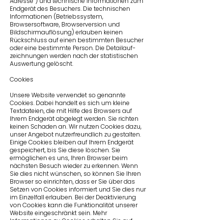
Adresse“) und technische Informationen zum
Endgerät des Besuchers. Die technischen
Informationen (Betriebssystem,
Browsersoftware, Browserversion und
Bildschirmauflösung) erlauben keinen
Rückschluss auf einen bestimmten Besucher
oder eine bestimmte Person. Die Detail­auf­
zeichnungen werden nach der statistischen
Auswertung gelöscht.
Cookies
Unsere Website verwendet so genannte
Cookies. Dabei handelt es sich um kleine
Textdateien, die mit Hilfe des Browsers auf
Ihrem Endgerät abgelegt werden. Sie richten
keinen Schaden an. Wir nutzen Cookies dazu,
unser Angebot nutzerfreundlich zu gestalten.
Einige Cookies bleiben auf Ihrem Endgerät
gespeichert, bis Sie diese löschen. Sie
ermöglichen es uns, Ihren Browser beim
nächsten Besuch wieder zu erkennen. Wenn
Sie dies nicht wünschen, so können Sie Ihren
Browser so einrichten, dass er Sie über das
Setzen von Cookies informiert und Sie dies nur
im Einzelfall erlauben. Bei der Deaktivierung
von Cookies kann die Funktionalität unserer
Website eingeschränkt sein. Mehr