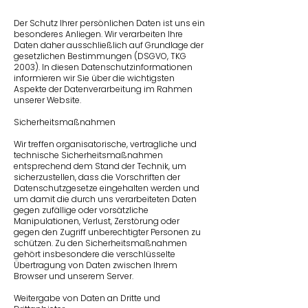
Der Schutz Ihrer persönlichen Daten ist uns ein
besonderes Anliegen. Wir verarbeiten Ihre
Daten daher ausschließlich auf Grundlage der
gesetzlichen Bestimmungen (DSGVO, TKG
2003). In diesen Datenschutz­informationen
informieren wir Sie über die wichtigsten
Aspekte der Datenverarbeitung im Rahmen
unserer Website.
Sicherheitsmaßnahmen
Wir treffen organisatorische, vertragliche und
technische Sicherheitsmaßnahmen
entsprechend dem Stand der Technik, um
sicherzustellen, dass die Vorschriften der
Daten­schutz­gesetze eingehalten werden und
um damit die durch uns verarbeiteten Daten
gegen zufällige oder vorsätzliche
Manipulationen, Verlust, Zerstörung oder
gegen den Zugriff unberechtigter Personen zu
schützen. Zu den Sicherheits­maß­nahmen
gehört insbesondere die verschlüsselte
Übertragung von Daten zwischen Ihrem
Browser und unserem Server.
Weitergabe von Daten an Dritte und