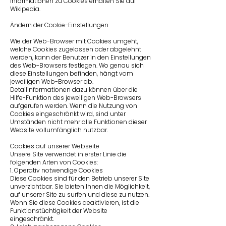
Informationen zu Cookies erhalten Sie auf
Wikipedia
.
Ändern der Cookie-Einstellungen
Wie der Web-Browser mit Cookies umgeht,
welche Cookies zugelassen oder abgelehnt
werden, kann der Benutzer in den Einstellungen
des Web-Browsers festlegen. Wo genau sich
diese Einstellungen befinden, hängt vom
jeweiligen Web-Browser ab.
Detailinformationen dazu können über die
Hilfe-Funktion des jeweiligen Web-Browsers
aufgerufen werden. Wenn die Nutzung von
Cookies eingeschränkt wird, sind unter
Umständen nicht mehr alle Funktionen dieser
Website vollumfänglich nutzbar.
Cookies auf unserer Webseite
Unsere Site verwendet in erster Linie die
folgenden Arten von Cookies:
1. Operativ notwendige Cookies
Diese Cookies sind für den Betrieb unserer Site
unverzichtbar. Sie bieten Ihnen die Möglichkeit,
auf unserer Site zu surfen und diese zu nutzen.
Wenn Sie diese Cookies deaktivieren, ist die
Funktionstüchtigkeit der Website
eingeschränkt.